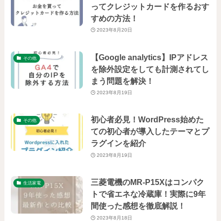
ってクレジットカードを作るおす
すめの方法！
2023年8月20日
【Google analytics】IPアドレス
その他
を除外設定をしても計測されてし
まう問題を解決！
2023年8月19日
初心者必見！WordPress始めた
その他
ての初心者が導入したテーマとプ
ラグインを紹介
2023年8月19日
三菱電機のMR-P15Xはコンパク
生活家電
トで省エネな冷蔵庫！実際に9年
間使った感想を徹底解説！
2023年8月18日