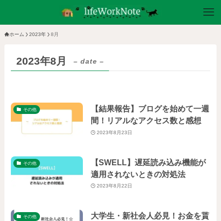
ホーム
2023年
8月
2023年8月
– date –
【結果報告】ブログを始めて一週
その他
間！リアルなアクセス数と感想
2023年8月23日
【SWELL】遅延読み込み機能が
その他
適用されないときの対処法
2023年8月22日
大学生・新社会人必見！お金を貰
その他