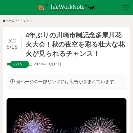
ホーム
イベント
4年ぶりの川崎市制記念多摩川花
2023
火大会！秋の夜空を彩る壮大な花
8/18
火が見られるチャンス！
2023年10月15日
イベント
当ページの一部リンクには広告が含まれています。