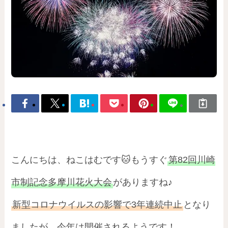
こんにちは、ねこはむです🐱もうすぐ
第82回川崎
市制記念多摩川花火大会
がありますね♪
新型コロナウイルスの影響で3年連続中止
となり
ましたが、今年は開催されるようです！