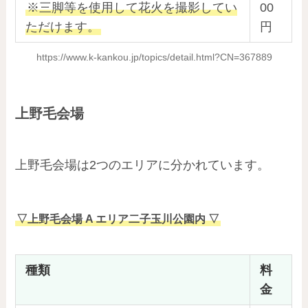
※三脚等を使用して花火を撮影してい
00
ただけます。
円
https://www.k-kankou.jp/topics/detail.html?CN=367889
上野毛会場
上野毛会場は2つのエリアに分かれています。
▽上野毛会場 A エリア二子玉川公園内
▽
種類
料
金