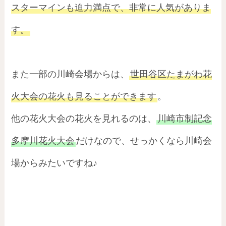
スターマインも迫力満点で、非常に人気がありま
す。
また一部の川崎会場からは、
世田谷区たまがわ花
火大会の花火も見ることができます
。
他の花火大会の花火を見れるのは、
川崎市制記念
多摩川花火大会
だけなので、せっかくなら川崎会
場からみたいですね♪