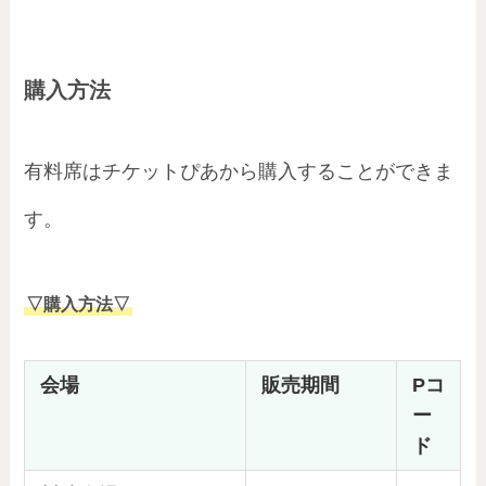
購入方法
有料席はチケットぴあから購入することができま
す。
▽購入方法▽
会場
販売期間
Pコ
ー
ド