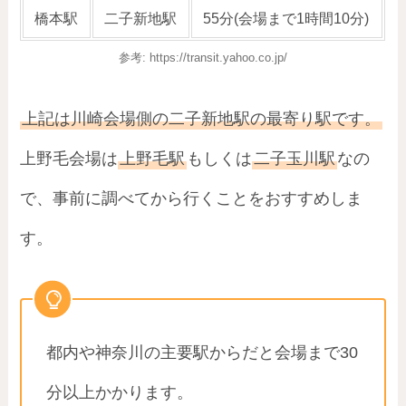
橋本駅
二子新地駅
55分(会場まで1時間10分)
参考: https://transit.yahoo.co.jp/
上記は川崎会場側の二子新地駅の最寄り駅です。
上野毛会場は
上野毛駅
もしくは
二子玉川駅
なの
で、事前に調べてから行くことをおすすめしま
す。
都内や神奈川の主要駅からだと会場まで30
分以上かかります。