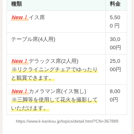
種類
料金
New！
イス席
5,50
0 円
テーブル席(4人用)
30,0
00円
New！
デラックス席(2人用)
25,0
※リクライニングチェアでゆったり
00円
と観賞できます。
New！
カメラマン席(イス無し)
8,00
※三脚等を使用して花火を撮影して
0円
いただけます。
https://www.k-kankou.jp/topics/detail.html?CN=367889