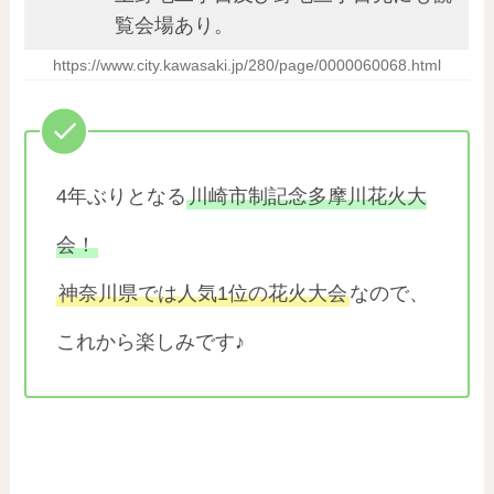
覧会場あり。
https://www.city.kawasaki.jp/280/page/0000060068.html
4年ぶりとなる
川崎市制記念多摩川花火大
会！
神奈川県では人気1位の花火大会
なので、
これから楽しみです♪