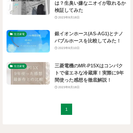
は？生臭い嫌なニオイが取れるか
検証してみた
2023年9月18日
銀イオンホース(AS-AG1)とナノ
生活家電
バブルホースを比較してみた！
2023年9月10日
三菱電機のMR-P15Xはコンパク
生活家電
トで省エネな冷蔵庫！実際に9年
間使った感想を徹底解説！
2023年8月18日
1