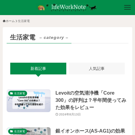
ホーム
生活家電
生活家電
– category –
新着記事
人気記事
Levoitの空気清浄機「Core
生活家電
300」の評判は？半年間使ってみ
た効果をレビュー
2024年8月13日
銀イオンホース(AS-AG1)の効果
生活家電