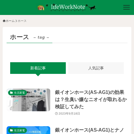
ホーム
ホース
ホース
– tag –
新着記事
人気記事
銀イオンホース(AS-AG1)の効果
生活家電
は？生臭い嫌なニオイが取れるか
検証してみた
2023年9月18日
銀イオンホース(AS-AG1)とナノ
生活家電